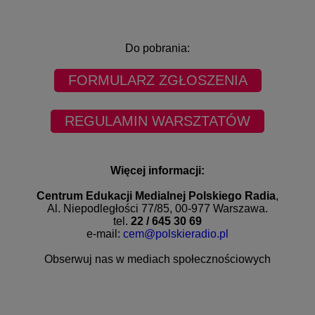
Do pobrania:
FORMULARZ ZGŁOSZENIA
REGULAMIN WARSZTATÓW
Więcej informacji:
Centrum Edukacji Medialnej Polskiego Radia
,
Al. Niepodległości 77/85, 00-977 Warszawa.
tel.
22 / 645 30 69
e-mail:
cem@polskieradio.pl
Obserwuj nas w mediach społecznościowych