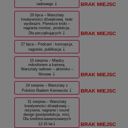
↓
radiowego
20 lipca – Warsztaty
kreatywności dźwiękowej, teatr
wyobraźni. Pierwsze kroki –
nagrania montaż, produkcja.
↓
Dla początkujących
27 lipca – Podcast - koncepcja,
↓
nagranie, publikacja
10 sierpnia – Między
mikrofonem a kamerą.
Warsztaty radiowo – aktorsko –
↓
filmowe
24 sierpnia – Warsztaty z
↓
Polskim Radiem Kierowców
31 sierpnia – Warsztaty
kreatywności dźwiękowej –
reżyseria, nagranie i sound
design (postprodukcja, mix).
Dla średniozaawansowanych
↓
12-15 lat