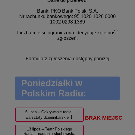
Dane do przelewu:
Bank: PKO Bank Polski S.A.
Nr rachunku bankowego: 95 1020 1026 0000
1002 0298 1389
Liczba miejsc ograniczona, decyduje kolejność
zgłoszeń.
Formularz zgłoszenia dostępny poniżej
Poniedziałki w
Polskim Radiu:
6 lipca – Odkrywanie radia i
↓
warsztaty dziennikarskie
13 lipca – Teatr Polskiego
Radia – nagranie słuchowiska